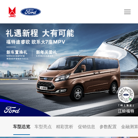
车型总览
车型亮点
精彩赏析
促销信息
参数配置
金融测