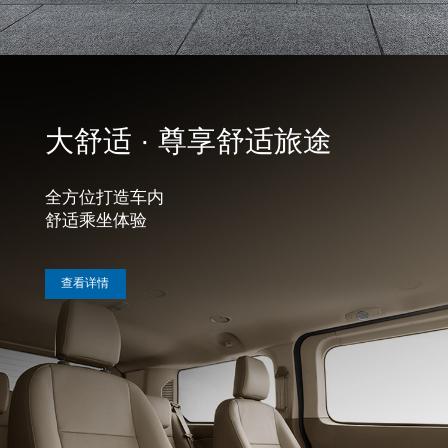
大舒适 · 尊享舒适旅途
全方位打造车内

舒适乘坐体验
 查看详情 