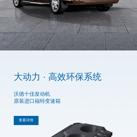
大动力 · 高效环保系统
沃德十佳发动机

原装进口福特变速箱
 查看详情 