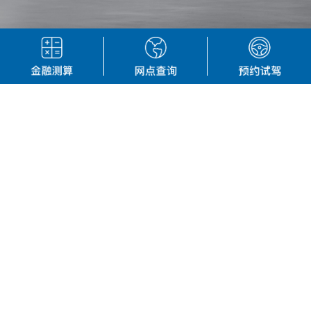
外观
内饰
视频