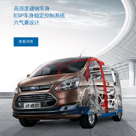
高强度硼钢车身

ESP车身稳定控制系统

六气囊设计
 查看详情 